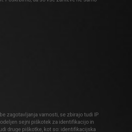
e zagotavljanja varnosti, se zbirajo tudi IP
eljen sejni piškotek za identifikacijo in
di druge piškotke, kot so: identifikacijska