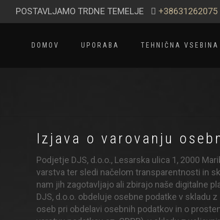
POSTAVLJAMO TRDNE TEMELJE
+38631262075
DOMOV
UPORABA
TEHNIČNA VSEBINA
Izjava o varovanju oseb
Podjetje DJS, d.o.o., Lesarska ulica 1, 2000 Mar
varstva ter sledi načelom transparentnosti in 
nam jih zagotavljajo ali zbirajo naše digitalne
DJS, d.o.o. obdeluje osebne podatke v skladu z
oseb pri obdelavi osebnih podatkov in o prostem