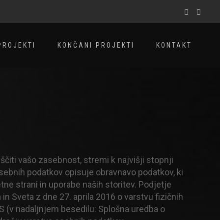
PROJEKTI
KONČANI PROJEKTI
KONTAKT
ščiti vašo zasebnost, stremi k najvišji stopnji
osebnih podatkov opisuje obravnavo podatkov, ki
ne strani in uporabe naših storitev. Podjetje
 Sveta z dne 27. aprila 2016 o varstvu fizičnih
ES (v nadaljnjem besedilu: Splošna uredba o