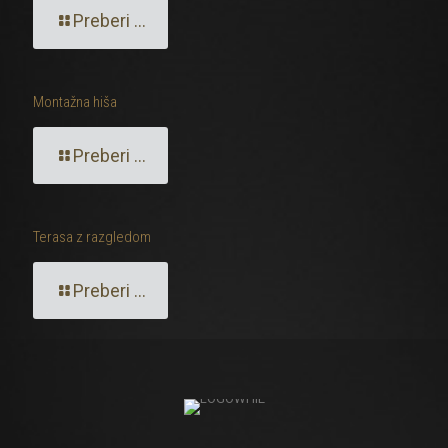
Preberi ...
Montažna hiša
Preberi ...
Terasa z razgledom
Preberi ...