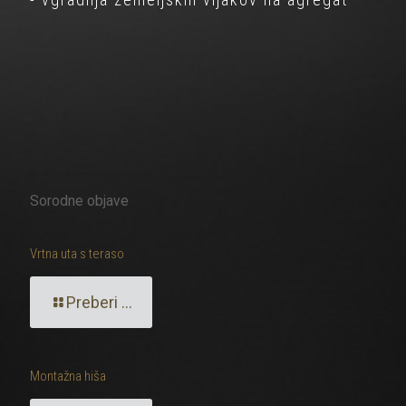
Sorodne objave
Vrtna uta s teraso
Preberi ...
Montažna hiša